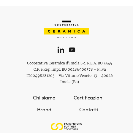
Cooperativa Ceramica d'Imola S.c. R.E.A. BO 5545
C.F. e Reg. Impr. BO 00286900378 - P.Iva
IT00498281203 - Via Vittorio Veneto, 13 - 40026
Imola (Bo)
Chi siamo
Certificazioni
Brand
Contatti