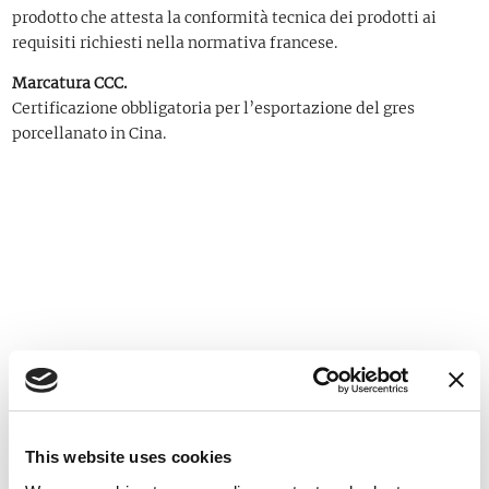
prodotto che attesta la conformità tecnica dei prodotti ai
requisiti richiesti nella normativa francese.
Marcatura CCC.
Certificazione obbligatoria per l’esportazione del gres
porcellanato in Cina.
UNA GARANZIA.
SICUREZZA DEI
This website uses cookies
PRODOTTI.