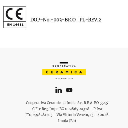
DOP-No.-003-BICO_PL-REV.2
Cooperativa Ceramica d'Imola S.c. R.E.A. BO 5545
C.F. e Reg. Impr. BO 00286900378 - P.Iva
IT00498281203 - Via Vittorio Veneto, 13 - 40026
Imola (Bo)