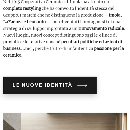
Nel 2015 Cooperativa Ceramica d’Imola ha attuato un
completo restyling
che ha coinvolto l’identità stessa del
Gruppo. I marchi che ne distinguono la produzione –
Imola,
LaFaenza e Leonardo
– sono diventati i protagonisti di una
strategia di sviluppo improntata a un
rinnovamento radicale
.
Nuovi luoghi, nuovi concept distinguono oggi le 3 linee di
prodotto e le relative nonchè
peculiari politiche ed azioni di
business.
Unici, perché frutto di un’autentica
passione per la
ceramica.
LE NUOVE IDENTITÀ