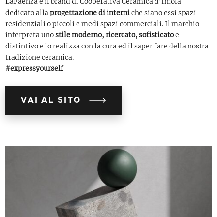
LaFaenza è il brand di Cooperativa Ceramica d’Imola
dedicato alla
progettazione di interni
che siano essi spazi
residenziali o piccoli e medi spazi commerciali. Il marchio
interpreta uno
stile moderno, ricercato, sofisticato
e
distintivo e lo realizza con la cura ed il saper fare della nostra
tradizione ceramica.
#expressyourself
VAI AL SITO