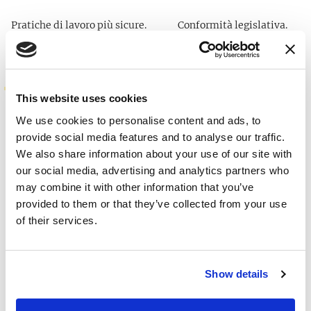
Pratiche di lavoro più sicure.
Conformità legislativa.
DOWNLOAD.
This website uses cookies
CERTIFICATI.
We use cookies to personalise content and ads, to
provide social media features and to analyse our traffic.
We also share information about your use of our site with
our social media, advertising and analytics partners who
may combine it with other information that you’ve
IQNET 45001
provided to them or that they’ve collected from your use
of their services.
Show details
ISO 45001