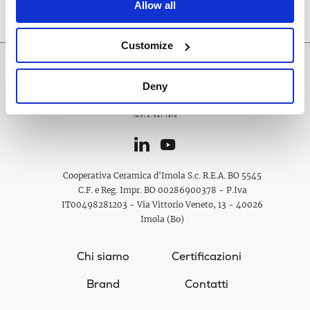
Allow all
Customize
Deny
Cooperativa Ceramica d'Imola S.c. R.E.A. BO 5545
C.F. e Reg. Impr. BO 00286900378 - P.Iva
IT00498281203 - Via Vittorio Veneto, 13 - 40026
Imola (Bo)
Chi siamo
Certificazioni
Brand
Contatti