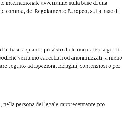
one internazionale avverranno sulla base di una
condo comma, del Regolamento Europeo, sulla base di
od in base a quanto previsto dalle normative vigenti.
dopodiché verranno cancellati od anonimizzati, a meno
e seguito ad ispezioni, indagini, contenziosi o per
3, nella persona del legale rappresentante pro