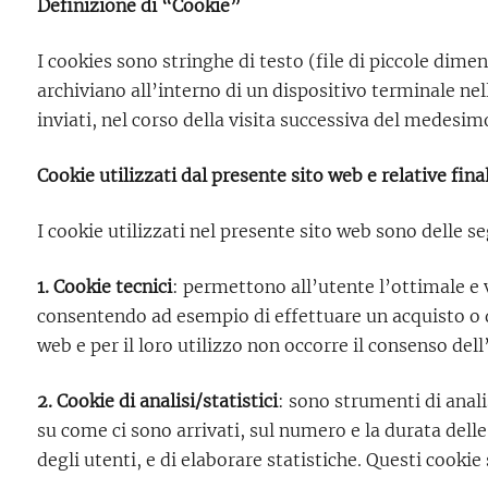
Definizione di “Cookie”
I cookies sono stringhe di testo (file di piccole dimen
archiviano all’interno di un dispositivo terminale nell
inviati, nel corso della visita successiva del medesim
Cookie utilizzati dal presente sito web e relative fina
I cookie utilizzati nel presente sito web sono delle s
1. Cookie tecnici
: permettono all’utente l’ottimale e v
consentendo ad esempio di effettuare un acquisto o di 
web e per il loro utilizzo non occorre il consenso dell
2. Cookie di analisi/statistici
: sono strumenti di anal
su come ci sono arrivati, sul numero e la durata delle 
degli utenti, e di elaborare statistiche. Questi cookie 