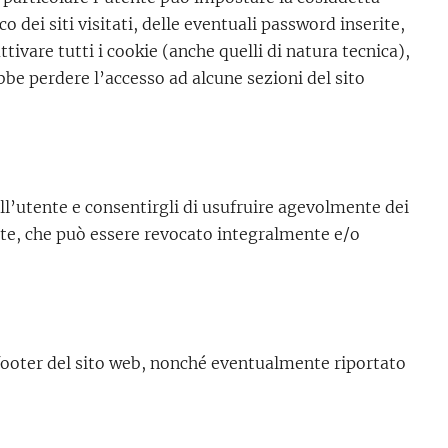
 dei siti visitati, delle eventuali password inserite,
ttivare tutti i cookie (anche quelli di natura tecnica),
bbe perdere l’accesso ad alcune sezioni del sito
ell’utente e consentirgli di usufruire agevolmente dei
tente, che può essere revocato integralmente e/o
 footer del sito web, nonché eventualmente riportato