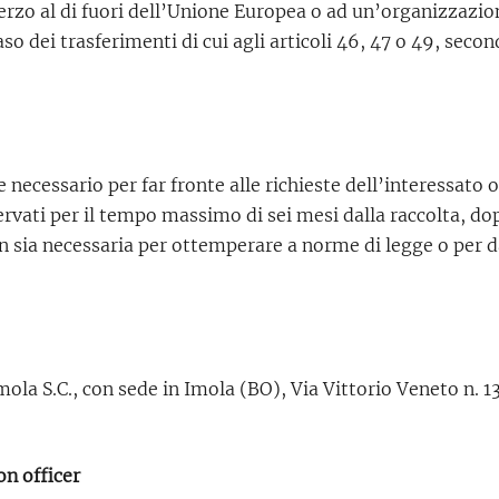
terzo al di fuori dell’Unione Europea o ad un’organizzazi
so dei trasferimenti di cui agli articoli 46, 47 o 49, se
 necessario per far fronte alle richieste dell’interessato 
servati per il tempo massimo di sei mesi dalla raccolta, 
sia necessaria per ottemperare a norme di legge o per dar
la S.C., con sede in Imola (BO), Via Vittorio Veneto n. 1
on officer