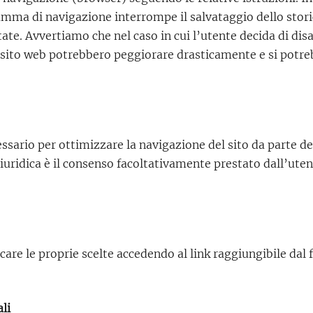
mma di navigazione interrompe il salvataggio dello storico
tate. Avvertiamo che nel caso in cui l’utente decida di disa
nte sito web potrebbero peggiorare drasticamente e si potre
cessario per ottimizzare la navigazione del sito da parte d
se giuridica è il consenso facoltativamente prestato dall’u
re le proprie scelte accedendo al link raggiungibile dal
li