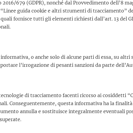
eo 2016/679 (GDPR), nonché dal Provvedimento dell’8 mag
“Linee guida cookie e altri strumenti di tracciamento” del 
quali fornisce tutti gli elementi richiesti dall’art. 13 de
nali.
e informativa, o anche solo di alcune parti di essa, su altr
rtare l’irrogazione di pesanti sanzioni da parte dell’Aut
tecnologie di tracciamento facenti ricorso ai cosiddetti “
onali. Conseguentemente, questa informativa ha la finalità d
documento annulla e sostituisce integralmente eventuali pr
 superate.