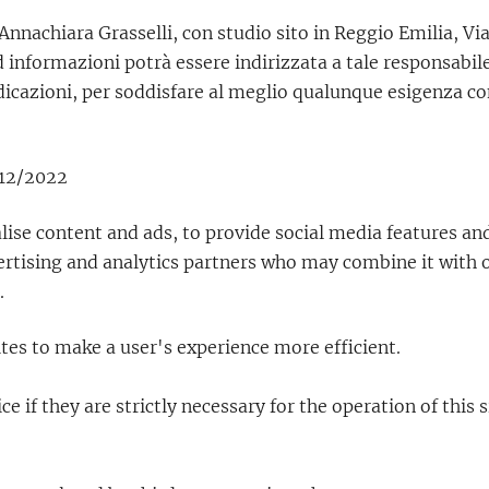
 Annachiara Grasselli, con studio sito in Reggio Emilia, Via 
 informazioni potrà essere indirizzata a tale responsabile
ndicazioni, per soddisfare al meglio qualunque esigenza c
/12/2022
ise content and ads, to provide social media features and
vertising and analytics partners who may combine it with
.
ites to make a user's experience more efficient.
e if they are strictly necessary for the operation of this s