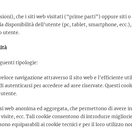
sioni), che i siti web visitati (“prime parti”) oppure siti
a disponibilità dell’utente (pc, tablet, smartphone, ecc.), 
o utente.
lità
eguenti tipologie:
eloce navigazione attraverso il sito web e l’efficiente util
autenticarsi per accedere ad aree riservate. Questi cookie
’utente.
isi web anonima ed aggregata, che permettono di avere inf
visite, ecc. Tali cookie consentono di introdurre migliorie 
sono equiparabili ai cookie tecnici e per il loro utilizzo n