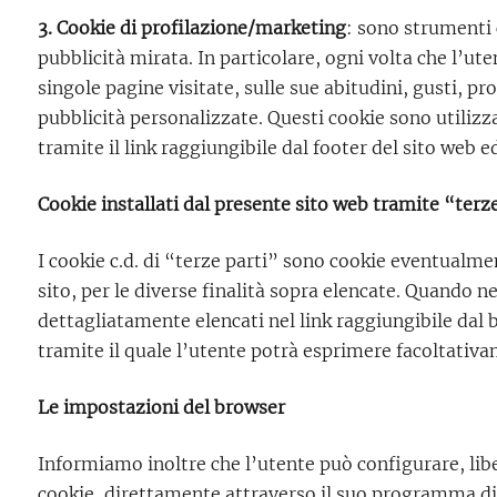
3. Cookie di profilazione/marketing
: sono strumenti 
pubblicità mirata. In particolare, ogni volta che l’u
singole pagine visitate, sulle sue abitudini, gusti, pr
pubblicità personalizzate. Questi cookie sono utilizza
tramite il link raggiungibile dal footer del sito web 
Cookie installati dal presente sito web tramite “terz
I cookie c.d. di “terze parti” sono cookie eventualment
sito, per le diverse finalità sopra elencate. Quando ne
dettagliatamente elencati nel link raggiungibile dal 
tramite il quale l’utente potrà esprimere facoltativam
Le impostazioni del browser
Informiamo inoltre che l’utente può configurare, libe
cookie, direttamente attraverso il suo programma di 