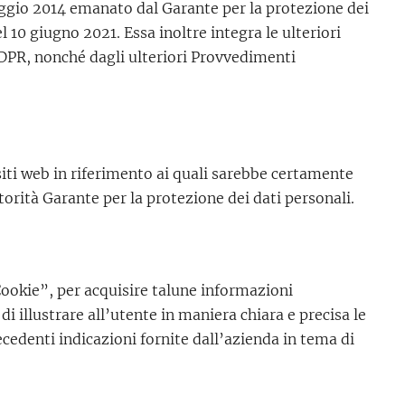
gio 2014 emanato dal Garante per la protezione dei
10 giugno 2021. Essa inoltre integra le ulteriori
l GDPR, nonché dagli ulteriori Provvedimenti
i siti web in riferimento ai quali sarebbe certamente
orità Garante per la protezione dei dati personali.
Cookie”, per acquisire talune informazioni
i illustrare all’utente in maniera chiara e precisa le
ecedenti indicazioni fornite dall’azienda in tema di