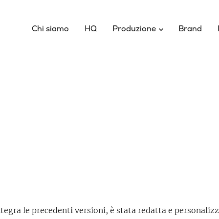
Chi siamo
HQ
Produzione
Brand
egra le precedenti versioni, è stata redatta e personalizz