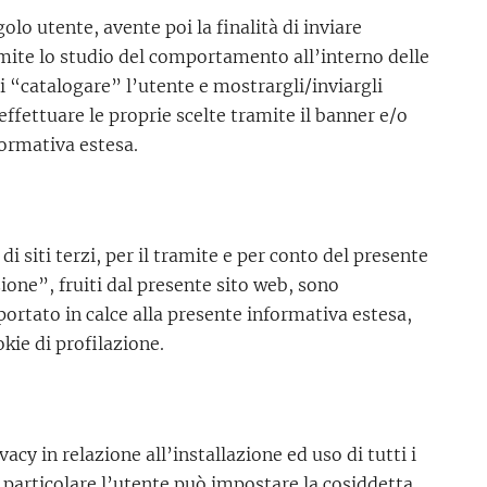
lo utente, avente poi la finalità di inviare
amite lo studio del comportamento all’interno delle
di “catalogare” l’utente e mostrargli/inviargli
effettuare le proprie scelte tramite il banner e/o
formativa estesa.
i siti terzi, per il tramite e per conto del presente
zione”, fruiti dal presente sito web, sono
ortato in calce alla presente informativa estesa,
kie di profilazione.
y in relazione all’installazione ed uso di tutti i
 particolare l’utente può impostare la cosiddetta